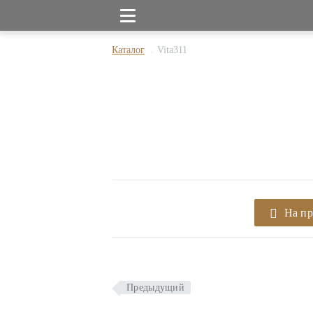
Каталог
Vita311
На п
Предыдущий