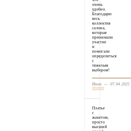
очень
удобно.
Благодарю
весь
коллектив
салона,
которые
принимали
участие
и
помогали
определиться
с
тяжелым
выбором!
Инна — 07.04.20
Платье
с
жакетом,
просто
высший