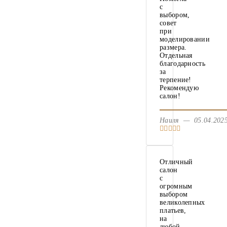
с
выбором,
совет
при
моделировании
размера.
Отдельная
благодарность
за
терпение!
Рекомендую
салон!
Наиля — 05.04.20
Отличный
салон
с
огромным
выбором
великолепных
платьев,
на
любой