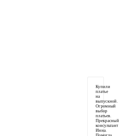
Купили
платье
на
выпускной.
Огромный
выбор
платьев.
Прекрасный
консультант
Инна.
Помогла