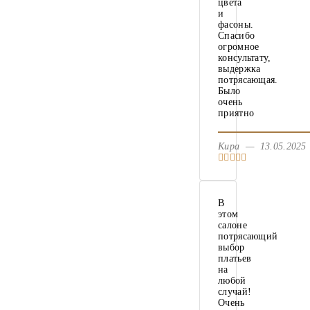
цвета
и
фасоны.
Спасибо
огромное
консультату,
выдержка
потрясающая.
Было
очень
приятно
Кира — 13.05.202
В
этом
салоне
потрясающий
выбор
платьев
на
любой
случай!
Очень