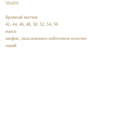
Vita311
Брючный костюм
42, 44, 46, 48, 50, 52, 54, 56
макси
шифон, эксклюзивное пайеточное полотно
серый