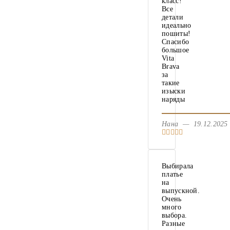
класс!
Все
детали
идеально
пошиты!
Спасибо
большое
Vita
Brava
за
такие
изыски
наряды
Нана — 19.12.20
Выбирала
платье
на
выпускной.
Очень
много
выбора.
Разные