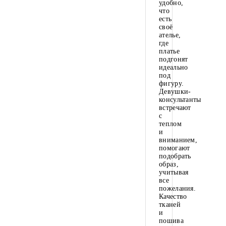
удобно,
что
есть
своё
ателье,
где
платье
подгонят
идеально
под
фигуру.
Девушки-
консультанты
встречают
с
теплом
и
вниманием,
помогают
подобрать
образ,
учитывая
все
пожелания.
Качество
тканей
и
пошива