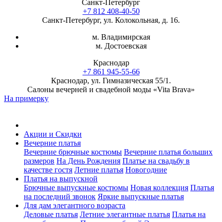
Санкт-Петербург
+7 812 408-40-50
Санкт-Петербург, ул. Колокольная, д. 16.
м. Владимирская
м. Достоевская
Краснодар
+7 861 945-55-66
Краснодар, ул. Гимназическая 55/1.
Салоны вечерней и свадебной моды «Vita Brava»
На примерку
Акции и Скидки
Вечерние платья
Вечерние брючные костюмы
Вечерние платья больших
размеров
На День Рождения
Платье на свадьбу в
качестве гостя
Летние платья
Новогодние
Платья на выпускной
Брючные выпускные костюмы
Новая коллекция
Платья
на последний звонок
Яркие выпускные платья
Для дам элегантного возраста
Деловые платья
Летние элегантные платья
Платья на