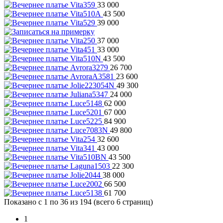
33 000
43 500
39 000
37 000
33 000
43 500
26 700
23 600
49 300
24 000
62 000
67 000
84 900
49 800
32 600
43 000
43 500
22 300
38 000
66 500
61 700
Показано с 1 по 36 из 194 (всего 6 страниц)
1