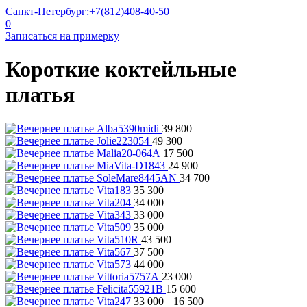
Санкт-Петербург:
+7(812)408-40-50
0
Записаться на примерку
Короткие коктейльные
платья
39 800
49 300
17 500
24 900
34 700
35 300
34 000
33 000
35 000
43 500
37 500
44 000
23 000
15 600
33 000
16 500