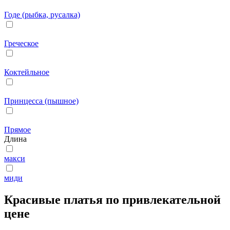
Годе (рыбка, русалка)
Греческое
Коктейльное
Принцесса (пышное)
Прямое
Длина
макси
миди
Красивые платья по привлекательной
цене