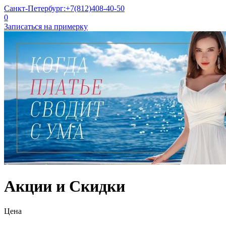
Санкт-Петербург:
+7(812)408-40-50
0
Записаться на примерку
Акции и Скидки
Цена