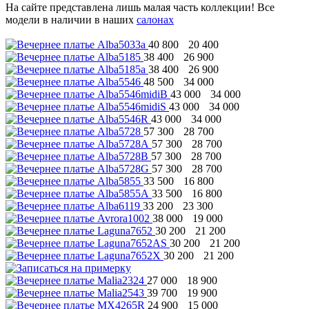
На сайте представлена лишь малая часть коллекции! Все
модели в наличии в наших
салонах
40 800
20 400
38 400
26 900
38 400
26 900
48 500
34 000
43 000
34 000
43 000
34 000
43 000
34 000
57 300
28 700
57 300
28 700
57 300
28 700
57 300
28 700
33 500
16 800
33 500
16 800
33 200
23 300
38 000
19 000
30 200
21 200
30 200
21 200
30 200
21 200
27 000
18 900
39 700
19 900
24 900
15 000