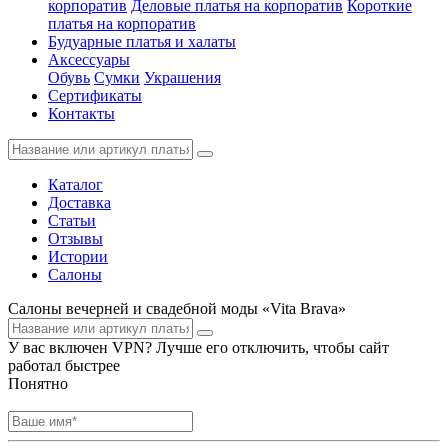
корпоратив
Деловые платья на корпоратив
Короткие
платья на корпоратив
Будуарные платья и халаты
Аксессуары
Обувь
Сумки
Украшения
Сертификаты
Контакты
Каталог
Доставка
Статьи
Отзывы
Истории
Салоны
Салоны вечерней и свадебной моды «Vita Brava»
У вас включен VPN? Лучше его отключить, чтобы сайт
работал быстрее
Понятно