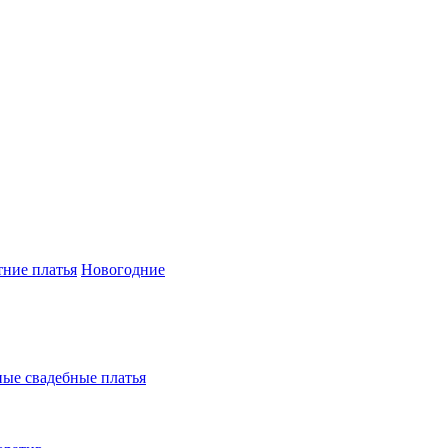
тние платья
Новогодние
ые свадебные платья