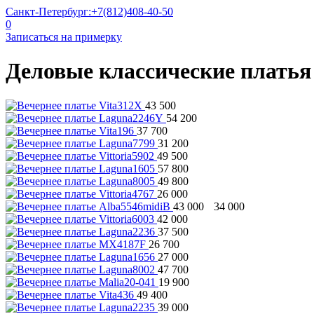
Санкт-Петербург:
+7(812)408-40-50
0
Записаться на примерку
Деловые классические платья
43 500
54 200
37 700
31 200
49 500
57 800
49 800
26 000
43 000
34 000
42 000
37 500
26 700
27 000
47 700
19 900
49 400
39 000