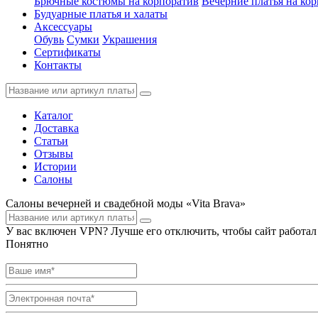
Брючные костюмы на корпоратив
Вечерние платья на ко
Будуарные платья и халаты
Аксессуары
Обувь
Сумки
Украшения
Сертификаты
Контакты
Каталог
Доставка
Статьи
Отзывы
Истории
Салоны
Салоны вечерней и свадебной моды «Vita Brava»
У вас включен VPN? Лучше его отключить, чтобы сайт работал
Понятно