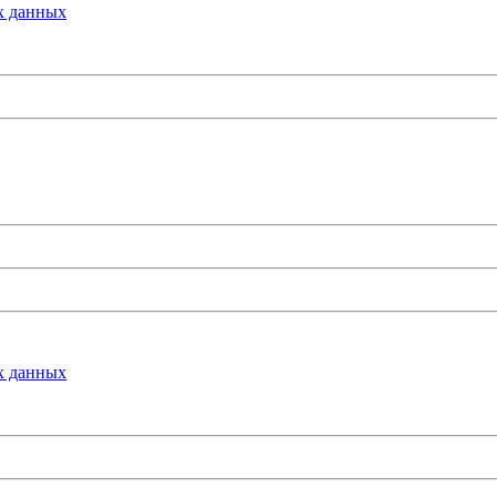
х данных
х данных