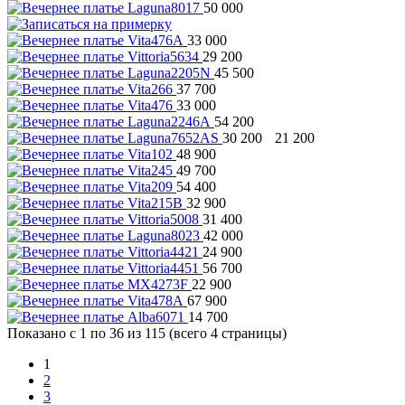
50 000
33 000
29 200
45 500
37 700
33 000
54 200
30 200
21 200
48 900
49 700
54 400
32 900
31 400
42 000
24 900
56 700
22 900
67 900
14 700
Показано с 1 по 36 из 115 (всего 4 страницы)
1
2
3