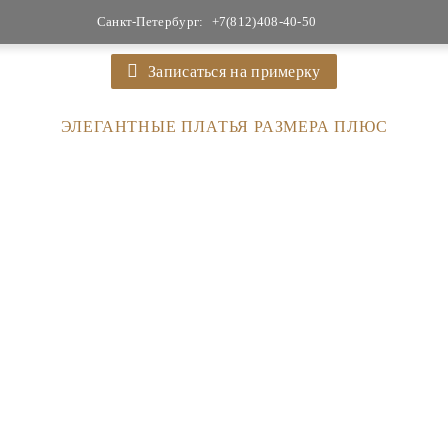
Санкт-Петербург:
+7(812)408-40-50
Записаться на примерку
ЭЛЕГАНТНЫЕ ПЛАТЬЯ РАЗМЕРА ПЛЮС
58 300
52 700
83 000
37 600