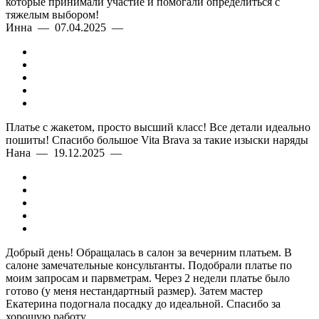
которые принимали участие и помогали определиться с
тяжелым выбором!
Инна — 07.04.2025 —
Платье с жакетом, просто высший класс! Все детали идеально
пошиты! Спасибо большое Vita Brava за такие изыски наряды
Нана — 19.12.2025 —
Добрый день! Обращалась в салон за вечерним платьем. В
салоне замечательные консультанты. Подобрали платье по
моим запросам и парвметрам. Через 2 недели платье было
готово (у меня нестандартный размер). Затем мастер
Екатерина подогнала посадку до идеальной. Спасибо за
хорошую работу.