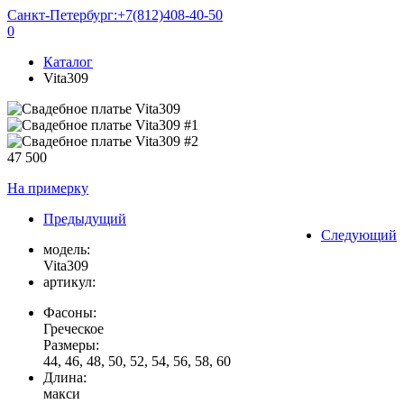
Санкт-Петербург:
+7(812)408-40-50
0
Каталог
Vita309
47 500
На примерку
Предыдущий
Следующий
модель:
Vita309
артикул:
Фасоны:
Греческое
Размеры:
44, 46, 48, 50, 52, 54, 56, 58, 60
Длина:
макси