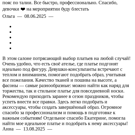
пояс по талии. Все быстро, профессионально. Спасибо,
девочки ❤️ на мероприятии буду блестать
Ольга — 08.06.2025 —
В этом салоне потрясающий выбор платьев на любой случай!
Очень удобно, что есть своё ателье, где платье подгонят
идеально под фигуру. Девушки-консультанты встречают с
теплом и вниманием, помогают подобрать образ, учитывая
все пожелания. Качество тканей и пошива на высоте, а
фасоны — самые разнообразные: можно найти как наряд для
торжества, так и стильное платье для повседневной носки.
Рекомендую приходить заранее в сезон праздников, чтобы
успеть внести все правки. Здесь легко подобрать и
аксессуары, чтобы создать завершённый образ. Огромное
спасибо за профессионализм и помощь в подготовке к
важным событиям! Отдельное спасибо Екатерине, помогла
найти мое идеальное платье и подобрать к нему аксессуары!
Анна — 13.08.2025 —