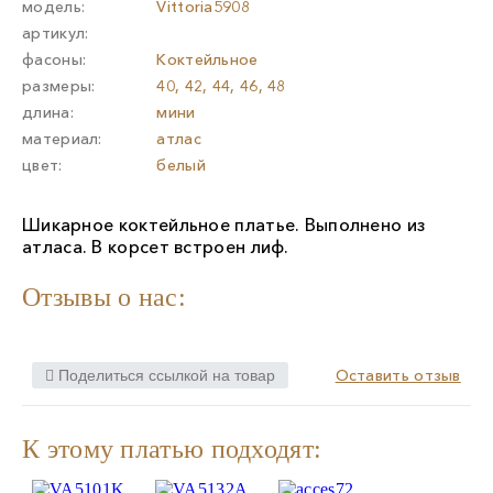
модель:
Vittoria5908
артикул:
фасоны:
Коктейльное
размеры:
40, 42, 44, 46, 48
длина:
мини
материал:
атлас
цвет:
белый
Шикарное коктейльное платье. Выполнено из
атласа. В корсет встроен лиф.
Отзывы о нас:
Оставить отзыв
Поделиться ссылкой на товар
К этому платью подходят: