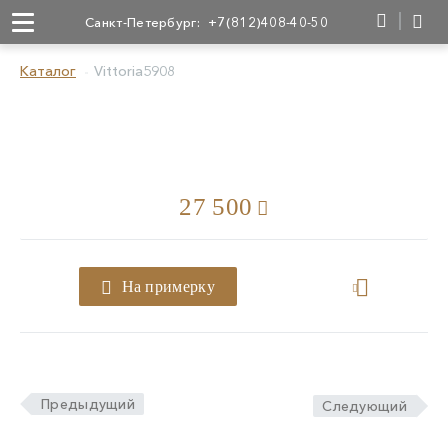
Санкт-Петербург:
+7(812)408-40-50
Каталог
Vittoria5908
27 500
На примерку
Предыдущий
Следующий