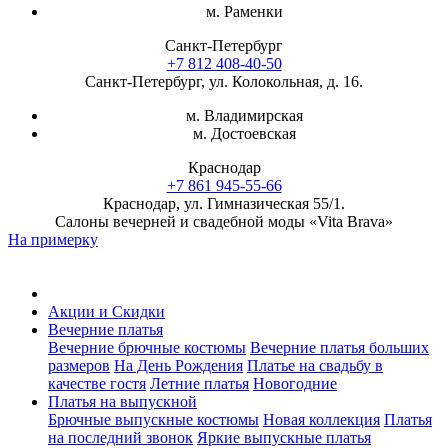
м. Раменки
Санкт-Петербург
+7 812 408-40-50
Санкт-Петербург, ул. Колокольная, д. 16.
м. Владимирская
м. Достоевская
Краснодар
+7 861 945-55-66
Краснодар, ул. Гимназическая 55/1.
Салоны вечерней и свадебной моды «Vita Brava»
На примерку
Акции и Скидки
Вечерние платья
Вечерние брючные костюмы
Вечерние платья больших
размеров
На День Рождения
Платье на свадьбу в
качестве гостя
Летние платья
Новогодние
Платья на выпускной
Брючные выпускные костюмы
Новая коллекция
Платья
на последний звонок
Яркие выпускные платья