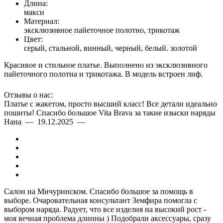
Длина:
макси
Материал:
эксклюзивное пайеточное полотно, трикотаж
Цвет:
серый, стальной, винный, черный, белый. золотой
Красивое и стильное платье. Выполнено из эксклюзивного
пайеточного полотна и трикотажа. В модель встроен лиф.
Отзывы о нас:
Платье с жакетом, просто высший класс! Все детали идеально
пошиты! Спасибо большое Vita Brava за такие изыски наряды
Нана — 19.12.2025 —
Салон на Мичуринском. Спасибо большое за помощь в
выборе. Очаровательная консультант Земфира помогла с
выбором наряда. Радует, что все изделия на высокий рост -
моя вечная проблема длинны ) Подобрали аксессуары, сразу