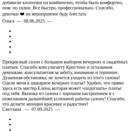
добавили кнопочки на комбинезон, чтобы было комфортно,
пояс по талии. Все быстро, профессионально. Спасибо,
девочки ❤️ на мероприятии буду блестать
Ольга — 08.06.2025 —
Прекрасный салон с большим выбором вечерних и свадебных
платьев. Спасибо консультанту Кристине и остальным
девушкам- консультантам за заботу, внимание и терпение.
Душевная обстановка, не хочется уходить из этого салона!
Одели меня в шикарное вечернее платье! Удобно, что прямо
здесь есть мастер Елена, которая может «подогнать» платье
под тебя. Выхожу из салона с хорошим настроением и с
пожеланием дальнейшей успешной работы салону! Спасибо,
что делаете женщин красивее и радостнее!
Светлана — 07.09.2025 —