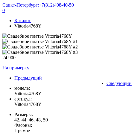
Санкт-Петербург:
+7(812)408-40-50
0
Каталог
Vittoria4768Y
24 900
На примерку
Предыдущий
Следующий
модель:
Vittoria4768Y
артикул:
Vittoria4768Y
Размеры:
42, 44, 46, 48, 50
Фасоны:
Прямое