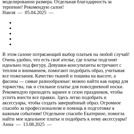
моделировании размера. Отдельная благодарность за
терпение! Рекомендую салон!
Наиля — 05.04.2025 —
В этом салоне потрясающий выбор платьев на любой случай!
Очень удобно, что есть своё ателье, где платье подгонят
идеально под фигуру. Девушки-консультанты встречают с
теплом и вниманием, помогают подобрать образ, учитывая
все пожелания. Качество тканей и пошива на высоте, а
фасоны — самые разнообразные: можно найти как наряд для
торжества, так и стильное платье для повседневной носки.
Рекомендую приходить заранее в сезон праздников, чтобы
успеть внести все правки. Здесь легко подобрать и
аксессуары, чтобы создать завершённый образ. Огромное
спасибо за профессионализм и помощь в подготовке к
важным событиям! Отдельное спасибо Екатерине, помогла
найти мое идеальное платье и подобрать к нему аксессуары!
Анна — 13.08.2025 —