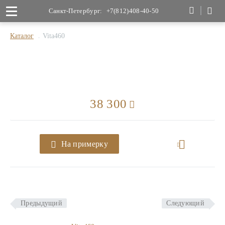
Санкт-Петербург:
+7(812)408-40-50
Каталог
Vita460
38 300
На примерку
Предыдущий
Следующий