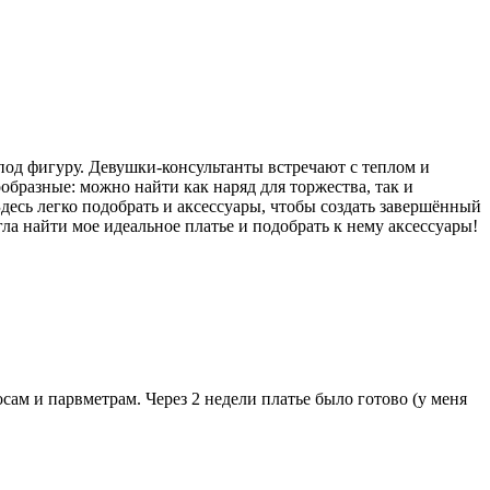
 под фигуру. Девушки-консультанты встречают с теплом и
образные: можно найти как наряд для торжества, так и
Здесь легко подобрать и аксессуары, чтобы создать завершённый
а найти мое идеальное платье и подобрать к нему аксессуары!
сам и парвметрам. Через 2 недели платье было готово (у меня