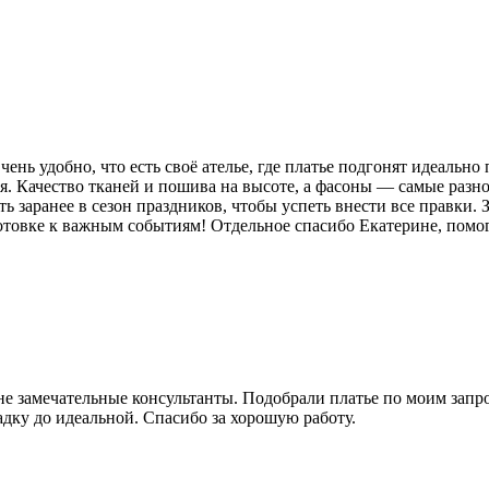
нь удобно, что есть своё ателье, где платье подгонят идеально
. Качество тканей и пошива на высоте, а фасоны — самые разно
 заранее в сезон праздников, чтобы успеть внести все правки. 
товке к важным событиям! Отдельное спасибо Екатерине, помогл
не замечательные консультанты. Подобрали платье по моим запро
адку до идеальной. Спасибо за хорошую работу.