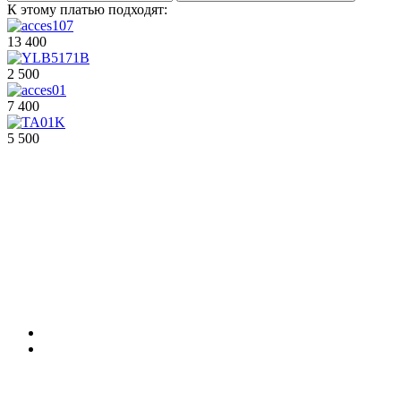
К этому платью подходят:
13 400
2 500
7 400
5 500