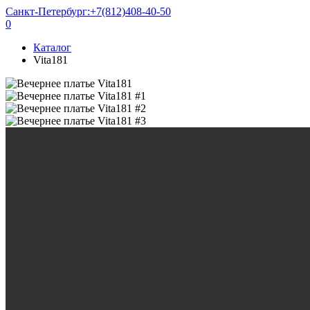
Санкт-Петербург:
+7(812)408-40-50
0
Каталог
Vita181