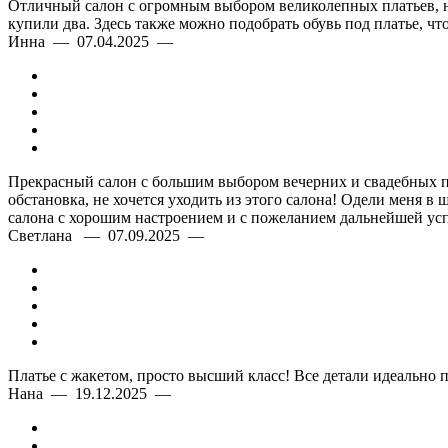
Отличный салон с огромным выбором великолепных платьев, на 
купили два. Здесь также можно подобрать обувь под платье, ч
Инна — 07.04.2025 —
Прекрасный салон с большим выбором вечерних и свадебных пл
обстановка, не хочется уходить из этого салона! Одели меня в 
салона с хорошим настроением и с пожеланием дальнейшей усп
Светлана — 07.09.2025 —
Платье с жакетом, просто высший класс! Все детали идеально 
Нана — 19.12.2025 —