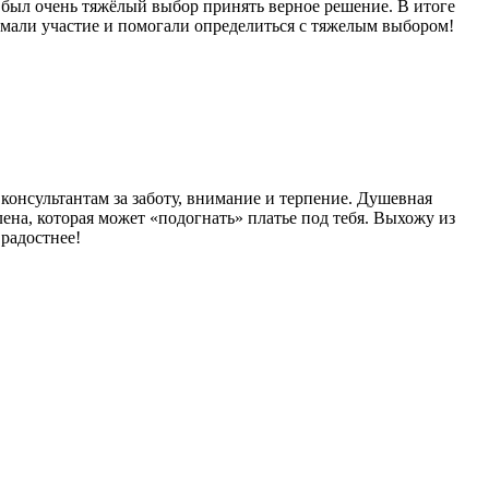
 был очень тяжёлый выбор принять верное решение. В итоге
нимали участие и помогали определиться с тяжелым выбором!
онсультантам за заботу, внимание и терпение. Душевная
Елена, которая может «подогнать» платье под тебя. Выхожу из
радостнее!