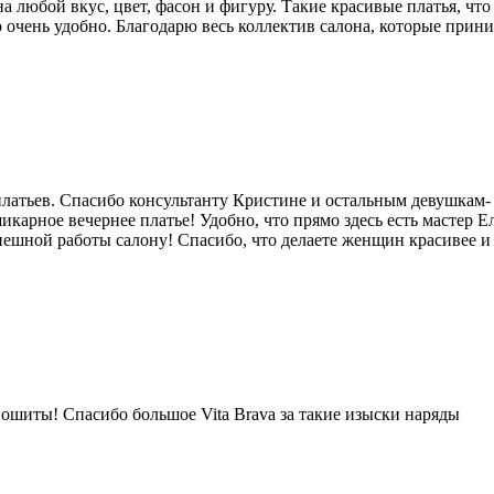
любой вкус, цвет, фасон и фигуру. Такие красивые платья, что
то очень удобно. Благодарю весь коллектив салона, которые при
атьев. Спасибо консультанту Кристине и остальным девушкам- к
шикарное вечернее платье! Удобно, что прямо здесь есть мастер 
ешной работы салону! Спасибо, что делаете женщин красивее и 
пошиты! Спасибо большое Vita Brava за такие изыски наряды