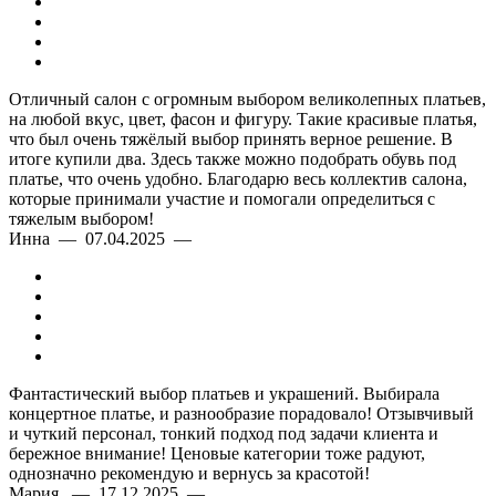
Отличный салон с огромным выбором великолепных платьев,
на любой вкус, цвет, фасон и фигуру. Такие красивые платья,
что был очень тяжёлый выбор принять верное решение. В
итоге купили два. Здесь также можно подобрать обувь под
платье, что очень удобно. Благодарю весь коллектив салона,
которые принимали участие и помогали определиться с
тяжелым выбором!
Инна — 07.04.2025 —
Фантастический выбор платьев и украшений. Выбирала
концертное платье, и разнообразие порадовало! Отзывчивый
и чуткий персонал, тонкий подход под задачи клиента и
бережное внимание! Ценовые категории тоже радуют,
однозначно рекомендую и вернусь за красотой!
Мария — 17.12.2025 —