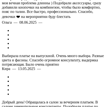
моя вечная проблема длинны ) Подобрали аксессуары, сразу
добавили кнопочки на комбинезон, чтобы было комфортно,
пояс по талии. Все быстро, профессионально. Спасибо,
девочки ❤️ на мероприятии буду блестать
Ольга — 08.06.2025 —
Выбирала платье на выпускной. Очень много выбора. Разные
цвета и фасоны. Спасибо огромное консультату, выдержка
потрясающая. Было очень приятно
Кира — 13.05.2025 —
Добрый день! Обращалась в салон за вечерним платьем. В
салоне замечательные консультанты. Подобрали платье по