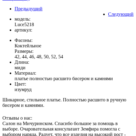
Предыдущий
Следующий
модель:
Luce5218
артикул:
Фасоны:
Коктейльное
Размеры:
42, 44, 46, 48, 50, 52, 54
Длина:
миди
Материал:
платье полностью расшито бисером и камнями
Цвет:
изумруд
Шикарное, стильное платье. Полностью расшито в ручную
бисером и камнями.
Отзывы о нас:
Салон на Мичуринском. Спасибо большое за помощь в
выборе. Очаровательная консультант Земфира помогла с
выбором наряда. Радует, что все изделия на высокий рост -