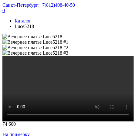
Санкт-Петербург:
+7(812)408-40-50
0
Каталог
Luce5218
74 600
На примерку