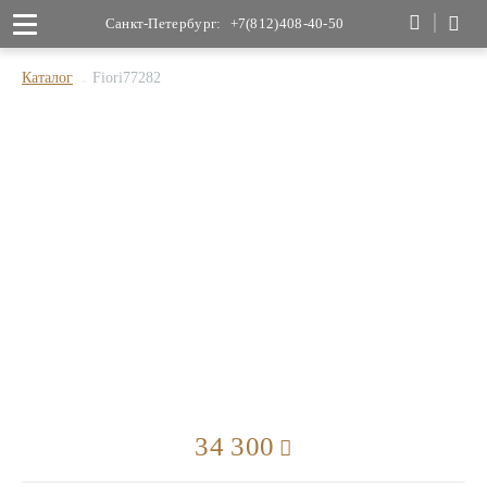
Санкт-Петербург:
+7(812)408-40-50
Каталог
Fiori77282
34 300