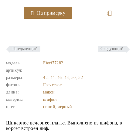
На примерку
Предыдущий
Следующий
модель:
Fiori77282
артикул:
размеры:
42, 44, 46, 48, 50, 52
фасоны:
Греческое
длина:
макси
материал:
шифон
цвет:
синий, черный
Шикарное вечернее платье. Выполнено из шифона, в
корсет встроен лиф.