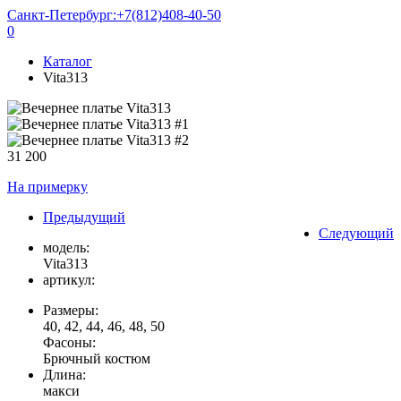
Санкт-Петербург:
+7(812)408-40-50
0
Каталог
Vita313
31 200
На примерку
Предыдущий
Следующий
модель:
Vita313
артикул:
Размеры:
40, 42, 44, 46, 48, 50
Фасоны:
Брючный костюм
Длина:
макси