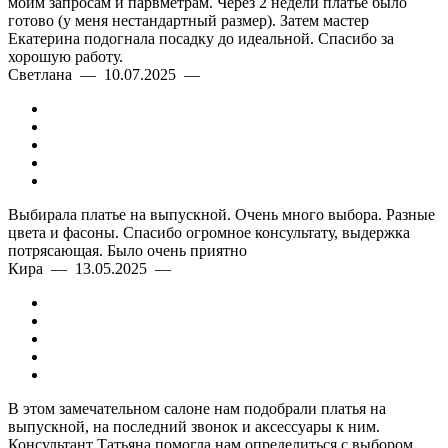
моим запросам и парвметрам. Через 2 недели платье было
готово (у меня нестандартный размер). Затем мастер
Екатерина подогнала посадку до идеальной. Спасибо за
хорошую работу.
Светлана — 10.07.2025 —
Выбирала платье на выпускной. Очень много выбора. Разные
цвета и фасоны. Спасибо огромное консультату, выдержка
потрясающая. Было очень приятно
Кира — 13.05.2025 —
В этом замечательном салоне нам подобрали платья на
выпускной, на последний звонок и аксессуары к ним.
Консультант Татьяна помогла нам определиться с выбором.